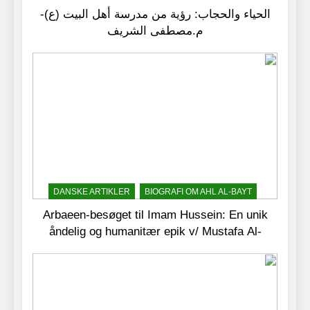
الحياء والحجاب: رؤية من مدرسة أهل البيت (ع)-
م.مصطفى الشريف
DANSKE ARTIKLER
BIOGRAFI OM AHL AL-BAYT
Arbaeen-besøget til Imam Hussein: En unik
åndelig og humanitær epik v/ Mustafa Al-
Shareef