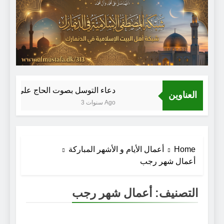
Sammenfat
دعاء التوسل بصوت الحاج علي حمادي
العناوين
3 سنوات Ago
Home
أعمال الأيام و الأشهر المباركة
أعمال شهر رجب
التصنيف:
أعمال شهر رجب