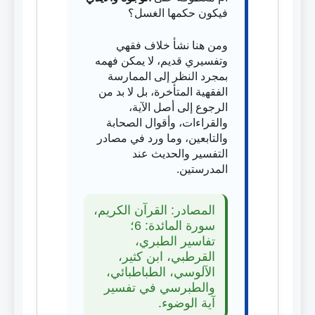
فيكون حكمها الغسل؟
ومن هنا نشأ خلاف فقهي
وتفسيري قديم، لا يمكن فهمه
بمجرد النظر إلى الممارسة
الفقهية المتأخرة، بل لا بد من
الرجوع إلى أصل الآية،
والقراءات، وأقوال الصحابة
والتابعين، وما ورد في مصادر
التفسير والحديث عند
المدرستين.
المصادر: القرآن الكريم،
سورة المائدة: 6؛
تفاسير الطبري،
القرطبي، ابن كثير،
الآلوسي، الطباطبائي،
والطبرسي في تفسير
آية الوضوء.