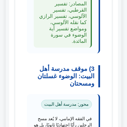
المصادر: تفسير
القرطبي، تفسير
الآلوسي، تفسير الرازي
كما نقله الآلوسي،
ومواضع تفسير آية
الوضوء في سورة
المائدة.
3) موقف مدرسة أهل
البيت: الوضوء غسلتان
ومسحتان
محور: مدرسة أهل البيت
في الفقه الإمامي، لا يُعد مسح
الرجلين رأيًا اجتهاديًا ثانويًا، بل هو