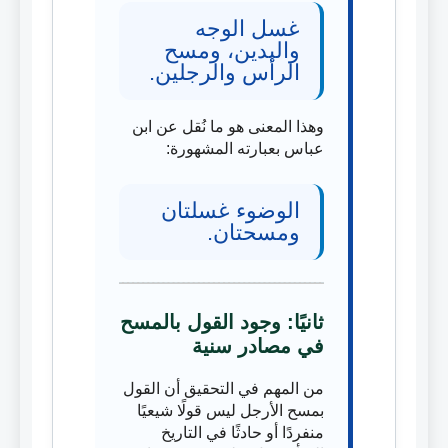
غسل الوجه
واليدين، ومسح
الرأس والرجلين.
وهذا المعنى هو ما نُقل عن ابن
عباس بعبارته المشهورة:
الوضوء غسلتان
ومسحتان.
ثانيًا: وجود القول بالمسح
في مصادر سنية
من المهم في التحقيق أن القول
بمسح الأرجل ليس قولًا شيعيًا
منفردًا أو حادثًا في التاريخ