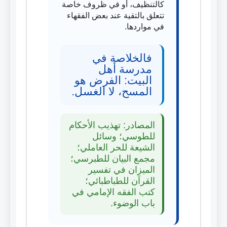
كالتنظيف، أو في ظروف خاصة
تتعلق بالتقية عند بعض الفقهاء
في مواردها.
فالخلاصة في
مدرسة أهل
البيت: الفرض هو
المسح، لا الغسل.
المصادر: تهذيب الأحكام
للطوسي؛ وسائل
الشيعة للحر العاملي؛
مجمع البيان للطبرسي؛
الميزان في تفسير
القرآن للطباطبائي؛
كتب الفقه الإمامي في
باب الوضوء.