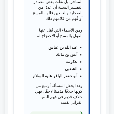
المتأخر، بل نقلت بعض مصادر
التفسير السنية أن عددًا من
الصحابة والتابعين قالوا بالمسح،
أو فُهم من كلامهم ذلك.
ومن الأسماء التي نُقل عنها
القول بالمسح أو الاحتجاج له:
عبد الله بن عباس
أنس بن مالك
عكرمة
الشعبي
أبو جعفر الباقر عليه السلام
وهذا يجعل المسألة أوسع من
كونها خلافًا مذهبيًا لاحقًا؛ فهي
خلاف قديم في فهم النص
القرآني نفسه.