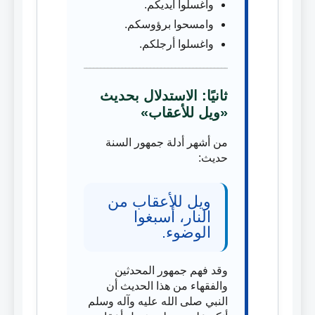
واغسلوا أيديكم.
وامسحوا برؤوسكم.
واغسلوا أرجلكم.
ثانيًا: الاستدلال بحديث
«ويل للأعقاب»
من أشهر أدلة جمهور السنة
حديث:
ويل للأعقاب من
النار، أسبغوا
الوضوء.
وقد فهم جمهور المحدثين
والفقهاء من هذا الحديث أن
النبي صلى الله عليه وآله وسلم