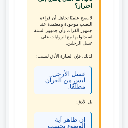
احتراز؟
لا يصح علميًا تجاهل أن قراءة
النصب موجودة ومعتمدة عند
جمهور القراء، وأن جمهور السنة
استدلوا بها مع الروايات على
غسل الرجلين.
لذلك، فإن العبارة الأدق ليست:
غسل الأرجل
ليس من القرآن
مطلقًا.
بل الأدق:
إن ظاهر آية
الوضوء بحسب