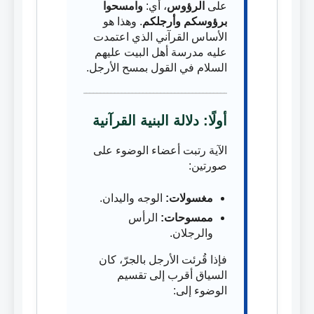
على
الرؤوس
، أي:
وامسحوا
برؤوسكم وأرجلكم
. وهذا هو
الأساس القرآني الذي اعتمدت
عليه مدرسة أهل البيت عليهم
السلام في القول بمسح الأرجل.
أولًا: دلالة البنية القرآنية
الآية رتبت أعضاء الوضوء على
صورتين:
مغسولات:
الوجه واليدان.
ممسوحات:
الرأس
والرجلان.
فإذا قُرئت الأرجل بالجرّ، كان
السياق أقرب إلى تقسيم
الوضوء إلى: