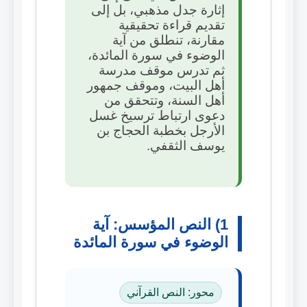
إثارة جدل مذهبي، بل إلى
تقديم قراءة تحقيقية
مقارنة، تنطلق من آية
الوضوء في سورة المائدة،
ثم تدرس موقف مدرسة
أهل البيت، وموقف جمهور
أهل السنة، وتتحقق من
دعوى ارتباط ترسيخ غسل
الأرجل بخطبة الحجاج بن
يوسف الثقفي.
1) النص المؤسس: آية
الوضوء في سورة المائدة
محور: النص القرآني