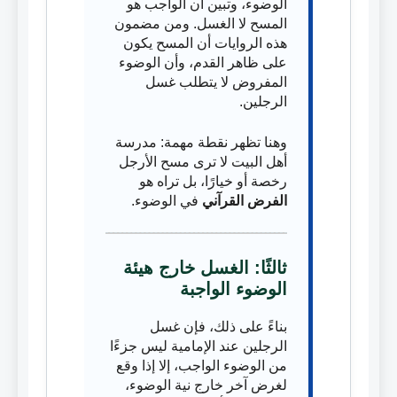
الوضوء، وتبين أن الواجب هو
المسح لا الغسل. ومن مضمون
هذه الروايات أن المسح يكون
على ظاهر القدم، وأن الوضوء
المفروض لا يتطلب غسل
الرجلين.
وهنا تظهر نقطة مهمة: مدرسة
أهل البيت لا ترى مسح الأرجل
رخصة أو خيارًا، بل تراه هو
الفرض القرآني
في الوضوء.
ثالثًا: الغسل خارج هيئة
الوضوء الواجبة
بناءً على ذلك، فإن غسل
الرجلين عند الإمامية ليس جزءًا
من الوضوء الواجب، إلا إذا وقع
لغرض آخر خارج نية الوضوء،