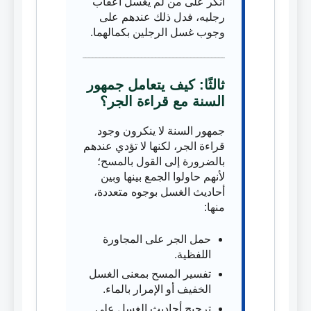
أنكر على من لم يغسل أعقاب
رجليه، فدل ذلك عندهم على
وجوب غسل الرجلين بكمالهما.
ثالثًا: كيف يتعامل جمهور
السنة مع قراءة الجر؟
جمهور السنة لا ينكرون وجود
قراءة الجر، لكنها لا تؤدي عندهم
بالضرورة إلى القول بالمسح؛
لأنهم حاولوا الجمع بينها وبين
أحاديث الغسل بوجوه متعددة،
منها:
حمل الجر على المجاورة
اللفظية.
تفسير المسح بمعنى الغسل
الخفيف أو الإمرار بالماء.
ترجيح أحاديث الغسل على