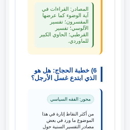
المصادر: القراءات في
آية الوضوء كما عرضها
المفسرون؛ تفسير
الآلوسي؛ تفسير
القرطبي؛ الحاوي الكبير
للماوردي.
6) خطبة الحجاج: هل هو
الذي ابتدع غسل الأرجل؟
محور: الفقه السياسي
من أكثر النقاط إثارة في هذا
الموضوع ما ورد في بعض
مصادر التفسير السنية حول