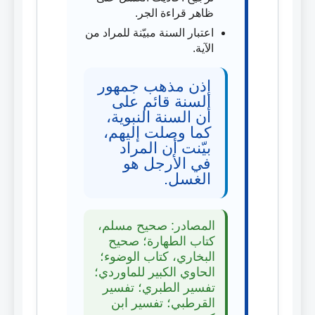
ظاهر قراءة الجر.
اعتبار السنة مبيّنة للمراد من
الآية.
إذن مذهب جمهور
السنة قائم على
أن السنة النبوية،
كما وصلت إليهم،
بيّنت أن المراد
في الأرجل هو
الغسل.
المصادر: صحيح مسلم،
كتاب الطهارة؛ صحيح
البخاري، كتاب الوضوء؛
الحاوي الكبير للماوردي؛
تفسير الطبري؛ تفسير
القرطبي؛ تفسير ابن