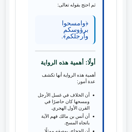
ثم احتج بقوله تعالى:
﴿وامسحوا
برؤوسكم
وأرجلكم﴾.
أولًا: أهمية هذه الرواية
أهمية هذه الرواية أنها تكشف
عدة أمور:
أن الخلاف في غسل الأرجل
ومسحها كان حاضرًا في
القرن الأول الهجري.
أن أنس بن مالك فهم الآية
باتجاه المسح.
أن الحجاج، بوصفه ممثلًا