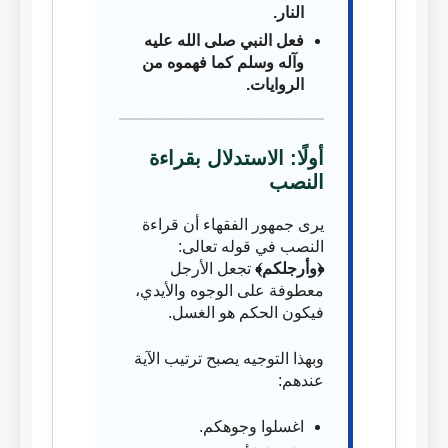
النار.
فعل النبي صلى الله عليه
وآله وسلم كما فهموه من
الروايات.
أولًا: الاستدلال بقراءة
النصب
يرى جمهور الفقهاء أن قراءة
النصب في قوله تعالى:
﴿وأرجلكم﴾
تجعل الأرجل
معطوفة على الوجوه والأيدي،
فيكون الحكم هو الغسل.
وبهذا التوجيه يصبح ترتيب الآية
عندهم:
اغسلوا وجوهكم.