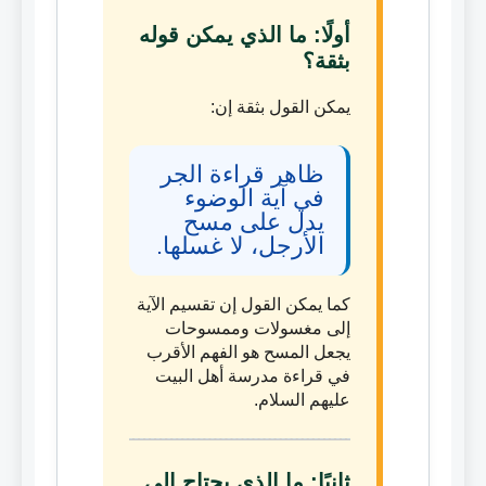
أولًا: ما الذي يمكن قوله
بثقة؟
يمكن القول بثقة إن:
ظاهر قراءة الجر
في آية الوضوء
يدل على مسح
الأرجل، لا غسلها.
كما يمكن القول إن تقسيم الآية
إلى مغسولات وممسوحات
يجعل المسح هو الفهم الأقرب
في قراءة مدرسة أهل البيت
عليهم السلام.
ثانيًا: ما الذي يحتاج إلى