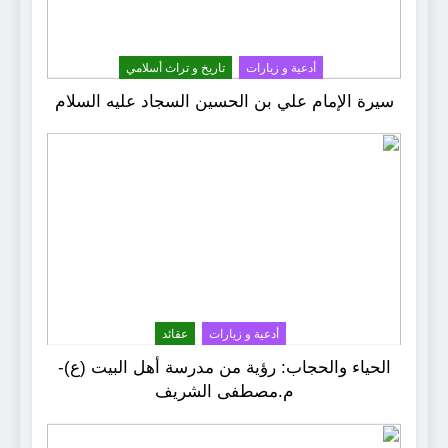
أدعية و زيارات
تاريخ و تراث أسلامي
سيرة الإمام علي بن الحسين السجاد عليه السلام
أدعية و زيارات
عقائد
الحياء والحجاب: رؤية من مدرسة أهل البيت (ع)-
م.مصطفى الشريف