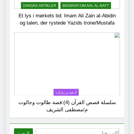
DANSKE ARTIKLER
BIOGRAFI OM AHL AL-BAYT
Et lys i mørkets tid: Imam Ali Zain al-Abidin
og talen, der rystede Yazids trone/Mustafa
AL.Shareef
أدعية و زيارات
سلسلة قصص القرآن (4):قصة طالوت وجالوت
م/مصطفى الشريف
البحث
البحث