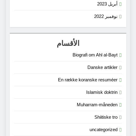
أبريل 2023
نوفمبر 2022
الأقسام
Biografi om Ahl al-Bayt
Danske artikler
En række koranske resuméer
Islamisk doktrin
Muharram-måneden
Shiitiske tro
uncategorized